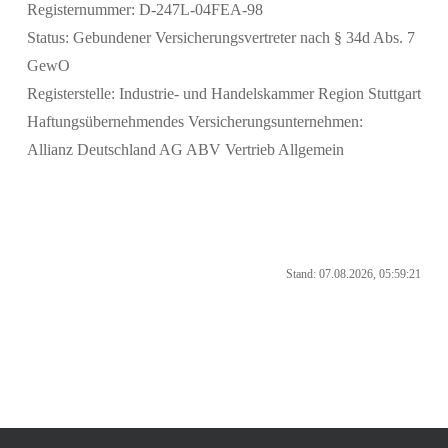
Registernummer: D-247L-04FEA-98
Status: Gebundener Versicherungsvertreter nach § 34d Abs. 7
GewO
Registerstelle: Industrie- und Handelskammer Region Stuttgart
Haftungsübernehmendes Versicherungsunternehmen:
Allianz Deutschland AG ABV Vertrieb Allgemein
Stand: 07.08.2026, 05:59:21