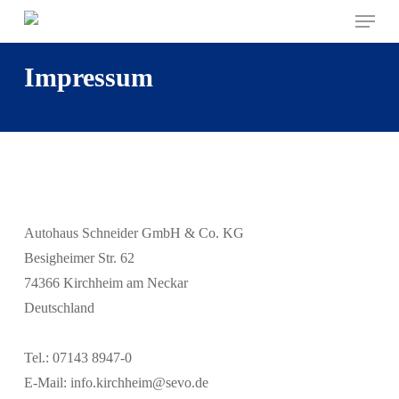
Menu
Skip
to
main
Impressum
content
Autohaus Schneider GmbH & Co. KG
Besigheimer Str. 62
74366 Kirchheim am Neckar
Deutschland
Tel.: 07143 8947-0
E-Mail: info.kirchheim@sevo.de